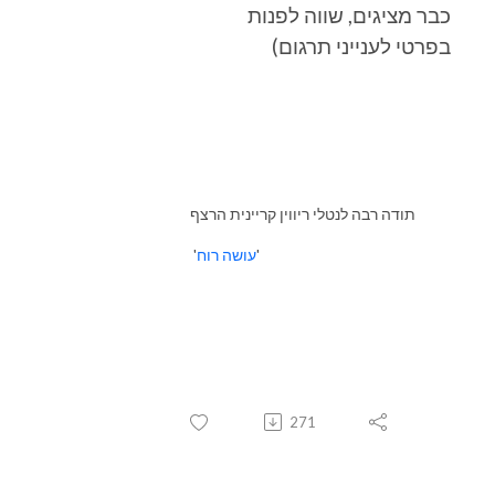
כבר מציגים, שווה לפנות
בפרטי לענייני תרגום)
תודה רבה לנטלי ריווין קריינית הרצף
'
עושה רוח
'
271